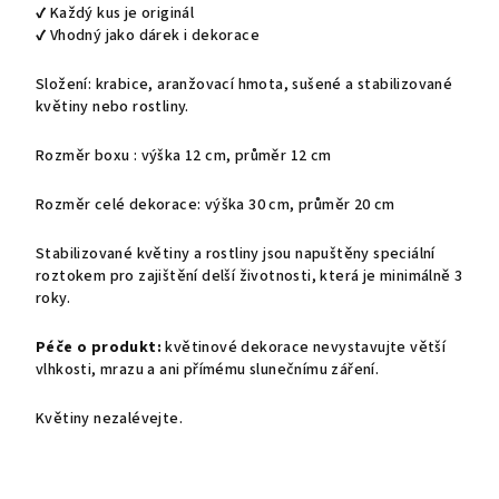
✔ Každý kus je originál
✔ Vhodný jako dárek i dekorace
Složení: krabice, aranžovací hmota, sušené a stabilizované
květiny nebo rostliny.
Rozměr boxu : výška 12 cm, průměr 12 cm
Rozměr celé dekorace: výška 30 cm, průměr 20 cm
Stabilizované květiny a rostliny jsou napuštěny speciální
roztokem pro zajištění delší životnosti, která je minimálně 3
roky.
Péče o produkt:
květinové dekorace nevystavujte větší
vlhkosti, mrazu a ani přímému slunečnímu záření.
Květiny nezalévejte.